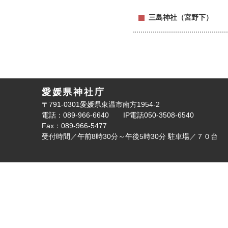
三島神社（宮野下）
愛媛県神社庁
〒791-0301愛媛県東温市南方1954-2
電話：089-966-6640
IP電話050-3508-6540
Fax：089-966-5477
受付時間／午前8時30分～午後5時30分
駐車場／７０台