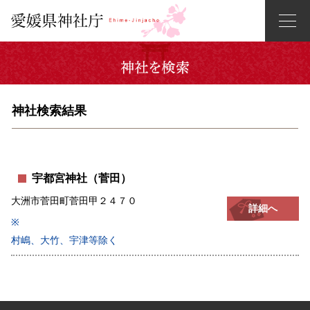
神社検索結果
宇都宮神社（菅田）
大洲市菅田町菅田甲２４７０
詳細へ
※
村嶋、大竹、宇津等除く