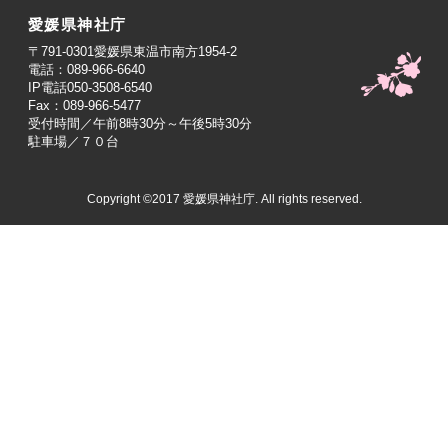
愛媛県神社庁
〒791-0301愛媛県東温市南方1954-2
電話：089-966-6640
IP電話050-3508-6540
Fax：089-966-5477
受付時間／午前8時30分～午後5時30分
駐車場／７０台
Copyright ©2017 愛媛県神社庁. All rights reserved.