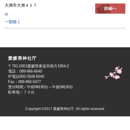
大洲市大洲４１７
詳細へ
※
一部除く
愛媛県神社庁
〒791-0301愛媛県東温市南方1954-2
電話：089-966-6640
IP電話050-3508-6540
Fax：089-966-5477
受付時間／午前8時30分～午後5時30分
駐車場／７０台
Copyright ©2017 愛媛県神社庁. All rights reserved.