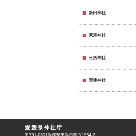
新田神社
葱尾神社
三所神社
荒魂神社
愛媛県神社庁
〒791-0301愛媛県東温市南方1954-2