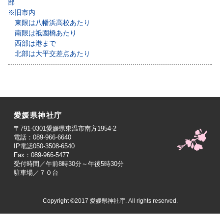
部
※旧市内
東限は八幡浜高校あたり
南限は祗園橋あたり
西部は港まで
北部は大平交差点あたり
愛媛県神社庁
〒791-0301愛媛県東温市南方1954-2
電話：089-966-6640
IP電話050-3508-6540
Fax：089-966-5477
受付時間／午前8時30分～午後5時30分
駐車場／７０台
Copyright ©2017 愛媛県神社庁. All rights reserved.