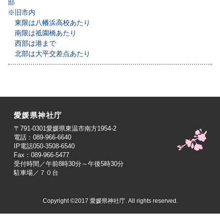
部
※旧市内
東限は八幡浜高校あたり
南限は祗園橋あたり
西部は港まで
北部は大平交差点あたり
愛媛県神社庁
〒791-0301愛媛県東温市南方1954-2
電話：089-966-6640
IP電話050-3508-6540
Fax：089-966-5477
受付時間／午前8時30分～午後5時30分
駐車場／７０台
Copyright ©2017 愛媛県神社庁. All rights reserved.