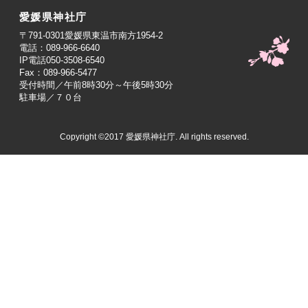
愛媛県神社庁
〒791-0301愛媛県東温市南方1954-2
電話：089-966-6640
IP電話050-3508-6540
Fax：089-966-5477
受付時間／午前8時30分～午後5時30分
駐車場／７０台
Copyright ©2017 愛媛県神社庁. All rights reserved.