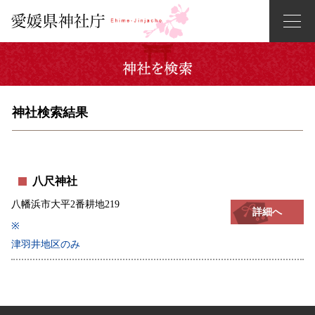
神社検索結果
八尺神社
八幡浜市大平2番耕地219
詳細へ
※
津羽井地区のみ