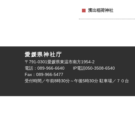
濱出稲荷神社
愛媛県神社庁
〒791-0301愛媛県東温市南方1954-2
電話：089-966-6640
IP電話050-3508-6540
Fax：089-966-5477
受付時間／午前8時30分～午後5時30分
駐車場／７０台