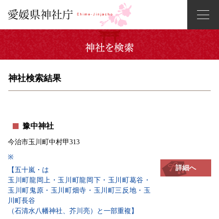
神社検索結果
豫中神社
今治市玉川町中村甲313
※
詳細へ
【五十嵐・は
玉川町龍岡上・玉川町龍岡下・玉川町葛谷・
玉川町鬼原・玉川町畑寺・玉川町三反地・玉
川町長谷
（石清水八幡神社、芥川亮）と一部重複】