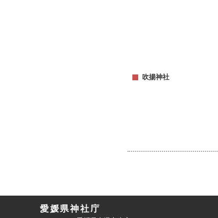
吹揚神社
愛媛県神社庁