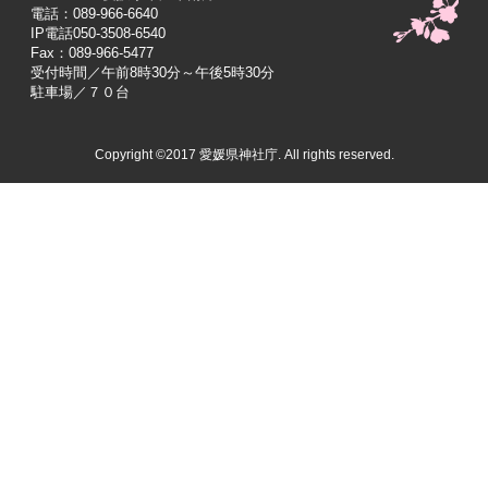
電話：089-966-6640
IP電話050-3508-6540
Fax：089-966-5477
受付時間／午前8時30分～午後5時30分
駐車場／７０台
Copyright ©2017 愛媛県神社庁. All rights reserved.